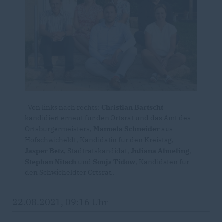
Von links nach rechts:
Christian Bartscht
kandidiert erneut für den Ortsrat und das Amt des
Ortsbürgermeisters,
Manuela Schneider
aus
Hofschwicheldt, Kandidatin für den Kreistag,
Jasper Betz,
Stadtratskandidat,
Juliana Almeling
,
Stephan Nitsch
und
Sonja Tidow
, Kandidaten für
den Schwicheldter Ortsrat..
22.08.2021, 09:16 Uhr