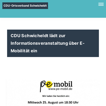
CDU-Ortsverband Schwicheldt
CDU Schwicheldt lädt zur
Informationsveranstaltung über E-
Mobilität ein