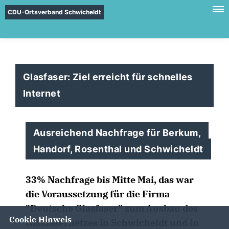
CDU-Ortsverband Schwicheldt
Glasfaser: Ziel erreicht für schnelles
Internet
Ausreichend Nachfrage für Berkum,
Handorf, Rosenthal und Schwicheldt
33% Nachfrage bis Mitte Mai, das war
die Voraussetzung für die Firma
"Deutsche Glasfaser" zum Ausbau des
Cookie Hinweis
Glasfasernetzes in Schwicheldt und in