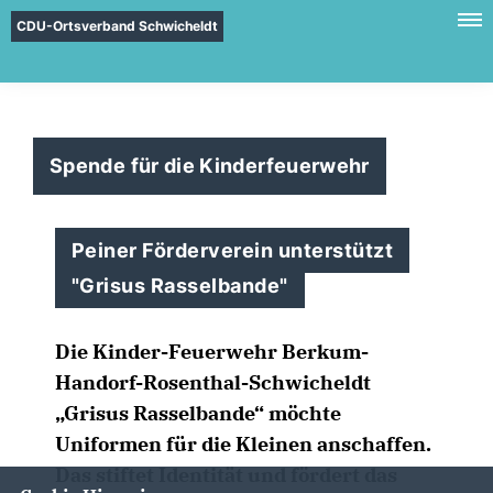
CDU-Ortsverband Schwicheldt
Spende für die Kinderfeuerwehr
Peiner Förderverein unterstützt
"Grisus Rasselbande"
Die Kinder-Feuerwehr Berkum-
Handorf-Rosenthal-Schwicheldt
Grisus Rasselbande“ möchte
Uniformen für die Kleinen anschaffen.
Das stiftet Identität und fördert das