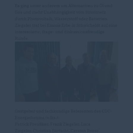
Es ging unter anderem um Alternativen zu Öl und
Gas und mehr Unabhängigkeit vom Stromnetz
durch Photovoltaik, Wasserstoff oder Batterien.
Ziegeler traf bei Emmis Erbe in Schwicheldt auf eine
interessierte, frage- und diskussionsfreudige
Runde.
Gastgeber und fachkundige Referenten des CDU-
Energieforums (v.lks.):
Patrick Preußker, Frank Ziegeler, Luca
Ziegeler, Christian Bartscht, Carsten Reese.