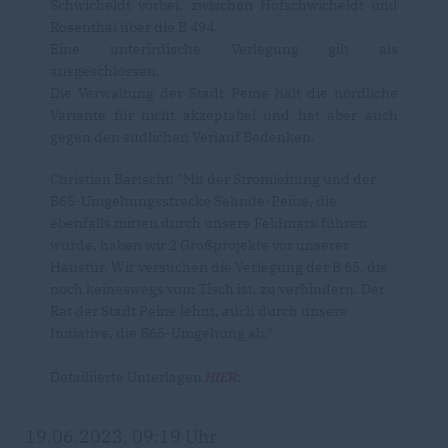
Schwicheldt vorbei, zwischen Hofschwicheldt und
Rosenthal über die B 494.
Eine unterirdische Verlegung gilt als
ausgeschlossen.
Die Verwaltung der Stadt Peine hält die nördliche
Variante für nicht akzeptabel und hat aber auch
gegen den südlichen Verlauf Bedenken.
Christian Bartscht: "Mit der Stromleitung und der
B65-Umgehungsstrecke Sehnde-Peine, die
ebenfalls mitten durch unsere Feldmark führen
würde, haben wir 2 Großprojekte vor unserer
Haustür. Wir versuchen die Verlegung der B 65, die
noch keineswegs vom Tisch ist, zu verhindern. Der
Rat der Stadt Peine lehnt, auch durch unsere
Initiative, die B65-Umgehung ab."
Detailiierte Unterlagen
HIER
:
19.06.2023, 09:19 Uhr