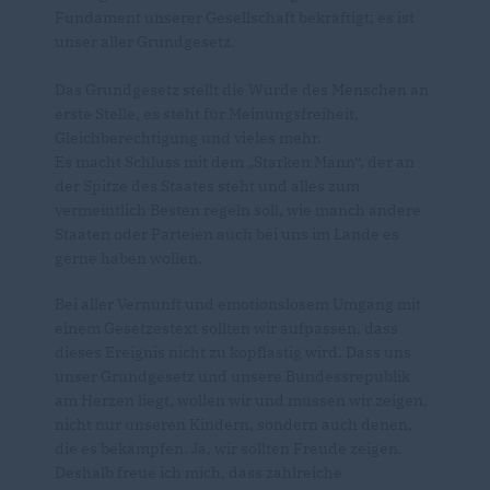
Fundament unserer Gesellschaft bekräftigt; es ist
unser aller Grundgesetz.
Das Grundgesetz stellt die Würde des Menschen an
erste Stelle, es steht für Meinungsfreiheit,
Gleichberechtigung und vieles mehr.
Es macht Schluss mit dem „Starken Mann“, der an
der Spitze des Staates steht und alles zum
vermeintlich Besten regeln soll, wie manch andere
Staaten oder Parteien auch bei uns im Lande es
gerne haben wollen.
Bei aller Vernunft und emotionslosem Umgang mit
einem Gesetzestext sollten wir aufpassen, dass
dieses Ereignis nicht zu kopflastig wird. Dass uns
unser Grundgesetz und unsere Bundessrepublik
am Herzen liegt, wollen wir und müssen wir zeigen,
nicht nur unseren Kindern, sondern auch denen,
die es bekämpfen. Ja, wir sollten Freude zeigen.
Deshalb freue ich mich, dass zahlreiche