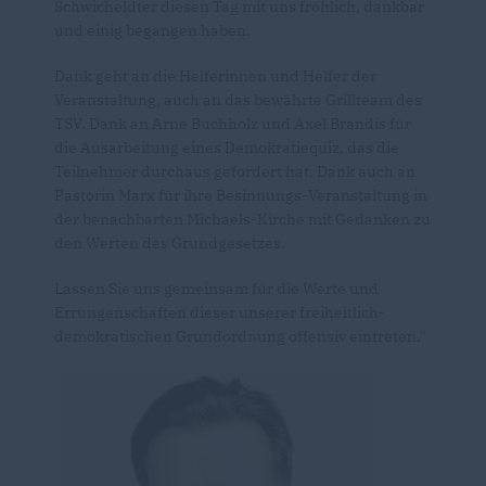
Schwicheldter diesen Tag mit uns fröhlich, dankbar
und einig begangen haben.
Dank geht an die Helferinnen und Helfer der
Veranstaltung, auch an das bewährte Grillteam des
TSV. Dank an Arne Buchholz und Axel Brandis für
die Ausarbeitung eines Demokratiequiz, das die
Teilnehmer durchaus gefordert hat. Dank auch an
Pastorin Marx für ihre Besinnungs-Veranstaltung in
der benachbarten Michaels-Kirche mit Gedanken zu
den Werten des Grundgesetzes.
Lassen Sie uns gemeinsam für die Werte und
Errungenschaften dieser unserer freiheitlich-
demokratischen Grundordnung offensiv eintreten."